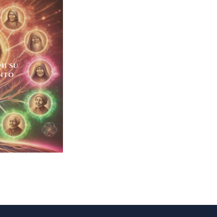
NI SU
NTO