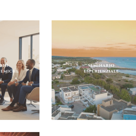
ONI
SEMINARIO
STEMICHE
ESPERIENZIALE